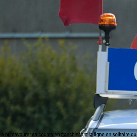
 a pu savourer sa course en franchissant la ligne en solitaire 