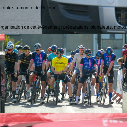
 contre-la-montre de Polleur.
organisation de cet événement : préparations, signaleurs, moto