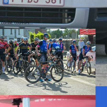
s, comité, coureurs…