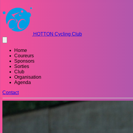
HOTTON Cycling Club
Home
Coureurs
Sponsors
Sorties
Club
Organisation
Agenda
Contact