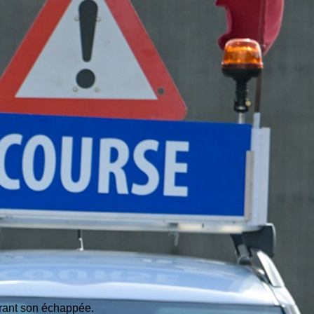
durant son échappée.