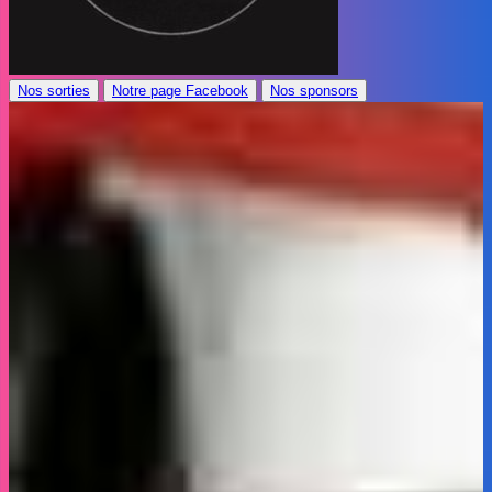
Nos sorties
Notre page Facebook
Nos sponsors