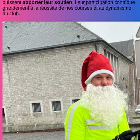
puissent
apporter leur soutien
. Leur participation contribue
grandement à la réussite de nos courses et au dynamisme
du club.