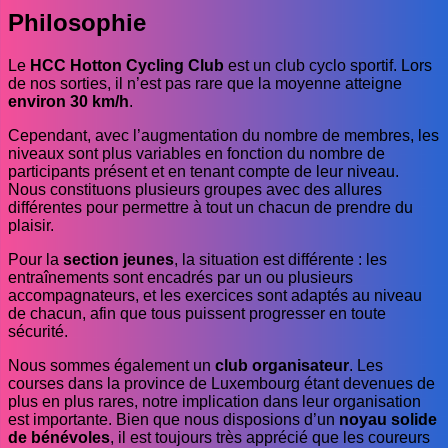
Philosophie
Le
HCC Hotton Cycling Club
est un club cyclo sportif. Lors
de nos sorties, il n’est pas rare que la moyenne atteigne
environ 30 km/h
.
Cependant, avec l’augmentation du nombre de membres, les
niveaux sont plus variables en fonction du nombre de
participants présent et en tenant compte de leur niveau.
Nous constituons plusieurs groupes avec des allures
différentes pour permettre à tout un chacun de prendre du
plaisir.
Pour la
section jeunes
, la situation est différente : les
entraînements sont encadrés par un ou plusieurs
accompagnateurs, et les exercices sont adaptés au niveau
de chacun, afin que tous puissent progresser en toute
sécurité.
Nous sommes également un
club organisateur
. Les
courses dans la province de Luxembourg étant devenues de
plus en plus rares, notre implication dans leur organisation
est importante. Bien que nous disposions d’un
noyau solide
de bénévoles
, il est toujours très apprécié que les coureurs