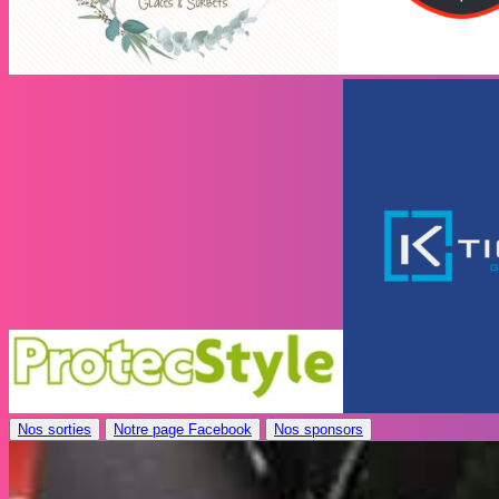
Nos sorties
Notre page Facebook
Nos sponsors