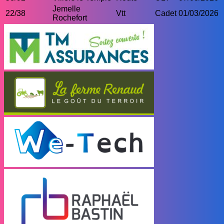
Jemelle
22/38
Vtt
Cadet
01/03/2026
Rochefort