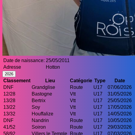
Date de naissance:
25/05/2011
Adresse
Hotton
2026
Classement
Lieu
Catégorie
Type
Date
DNF
Grandglise
Route
U17
07/06/2026
12/28
Bastogne
Vtt
U17
31/05/2026
13/28
Bertrix
Vtt
U17
25/05/2026
13/22
Soy
Vtt
U17
17/05/2026
13/32
Houffalize
Vtt
U17
14/05/2026
DNF
Nandrin
Route
U17
10/05/2026
41/52
Soiron
Route
U17
29/03/2026
58/92
Villers le Temple
Route
U17
07/03/2026