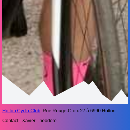
Hotton Cyclo-Club
, Rue Rouge-Croix 27 à 6990 Hotton
Contact - Xavier Theodore