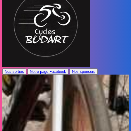
Nos sorties
Notre page Facebook
Nos sponsors