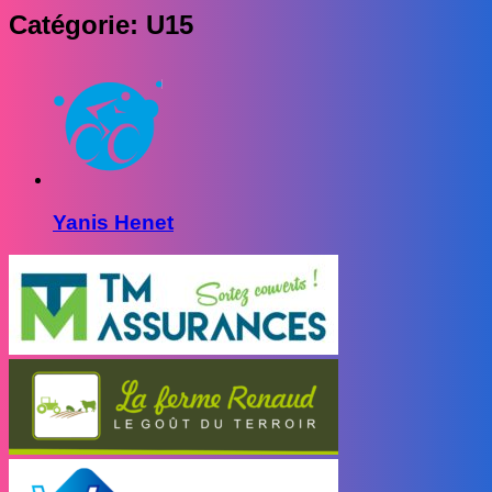
Catégorie: U15
Yanis Henet