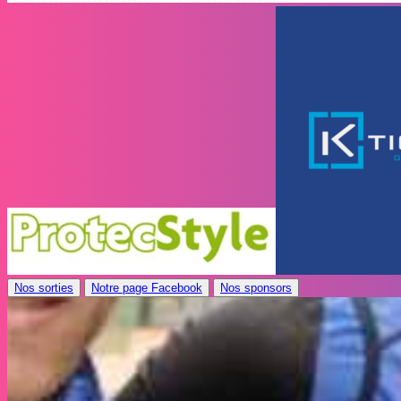
Nos sorties
Notre page Facebook
Nos sponsors