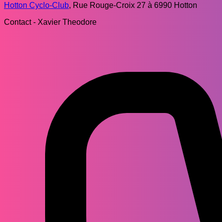
Hotton Cyclo-Club
, Rue Rouge-Croix 27 à 6990 Hotton
Contact - Xavier Theodore