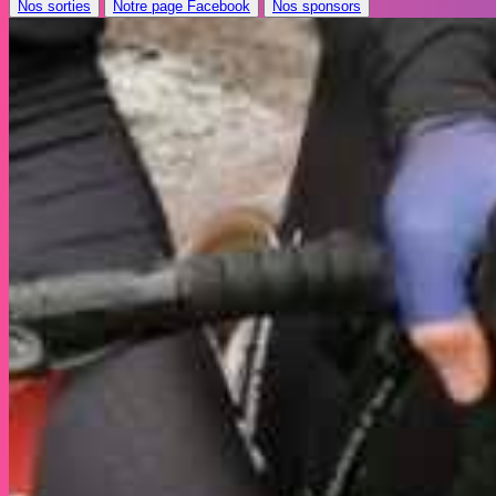
Nos sorties
Notre page Facebook
Nos sponsors