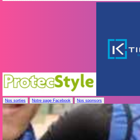
Nos sorties
Notre page Facebook
Nos sponsors