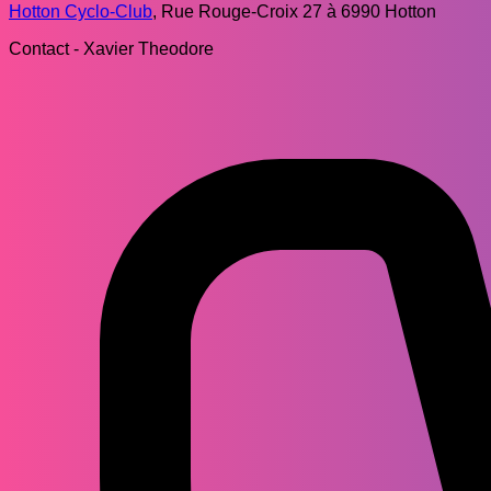
Hotton Cyclo-Club
, Rue Rouge-Croix 27 à 6990 Hotton
Contact - Xavier Theodore