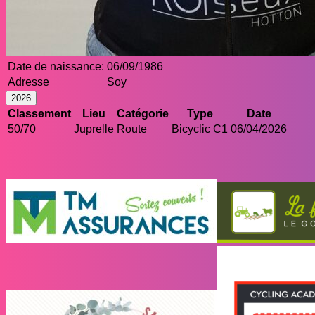
Date de naissance:
06/09/1986
Adresse
Soy
2026
Classement
Lieu
Catégorie
Type
Date
50/70
Juprelle
Route
Bicyclic C1
06/04/2026