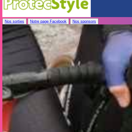
Nos sorties
Notre page Facebook
Nos sponsors