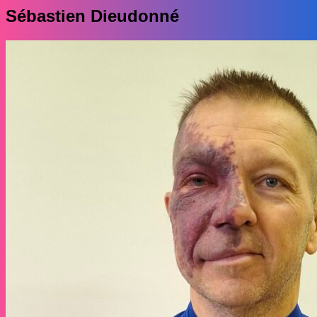
Sébastien Dieudonné