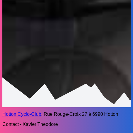
Hotton Cyclo-Club
, Rue Rouge-Croix 27 à 6990 Hotton
Contact - Xavier Theodore