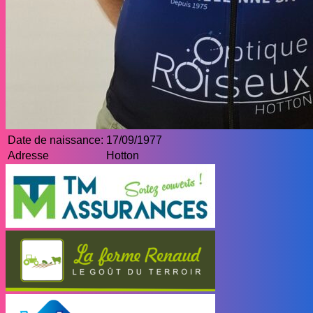
Date de naissance:
17/09/1977
Adresse
Hotton