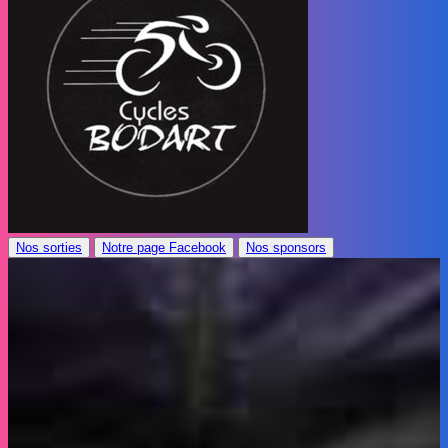
Nos sorties
Notre page Facebook
Nos sponsors