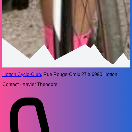
Hotton Cyclo-Club
, Rue Rouge-Croix 27 à 6990 Hotton
Contact - Xavier Theodore