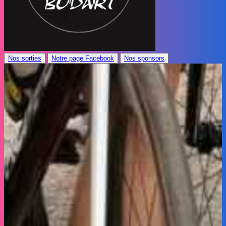
Nos sorties
Notre page Facebook
Nos sponsors