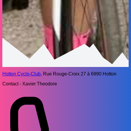
Hotton Cyclo-Club
, Rue Rouge-Croix 27 à 6990 Hotton
Contact - Xavier Theodore