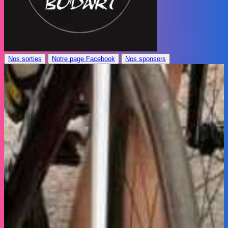
Nos sorties
Notre page Facebook
Nos sponsors