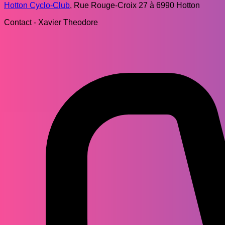
Hotton Cyclo-Club
, Rue Rouge-Croix 27 à 6990 Hotton
Contact - Xavier Theodore