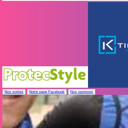
Nos sorties
Notre page Facebook
Nos sponsors