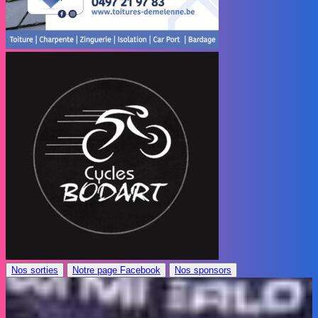
Nos sorties
Notre page Facebook
Nos sponsors