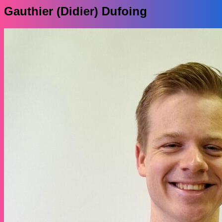
Gauthier (Didier) Dufoing