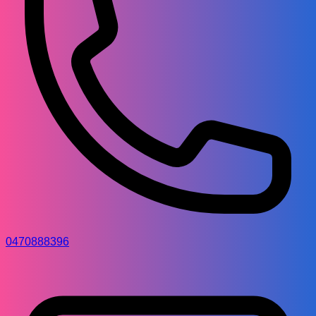
0470888396