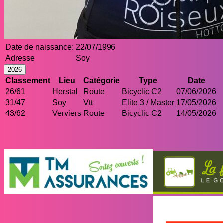
Date de naissance:
22/07/1996
Adresse
Soy
2026
Classement
Lieu
Catégorie
Type
Date
26/61
Herstal
Route
Bicyclic C2
07/06/2026
31/47
Soy
Vtt
Elite 3 / Master
17/05/2026
43/62
Verviers
Route
Bicyclic C2
14/05/2026