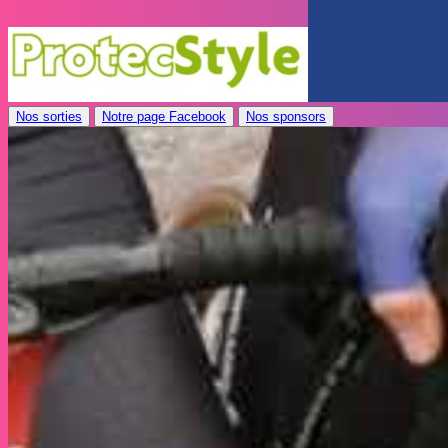
Nos sorties
Notre page Facebook
Nos sponsors