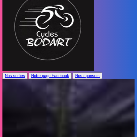
Nos sorties
Notre page Facebook
Nos sponsors