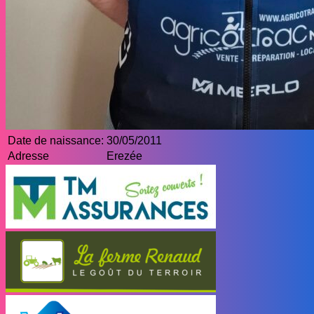
Date de naissance:
30/05/2011
Adresse
Erezée