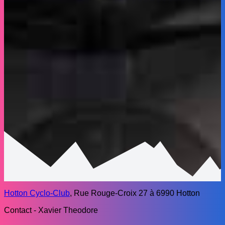
Hotton Cyclo-Club
, Rue Rouge-Croix 27 à 6990 Hotton
Contact - Xavier Theodore