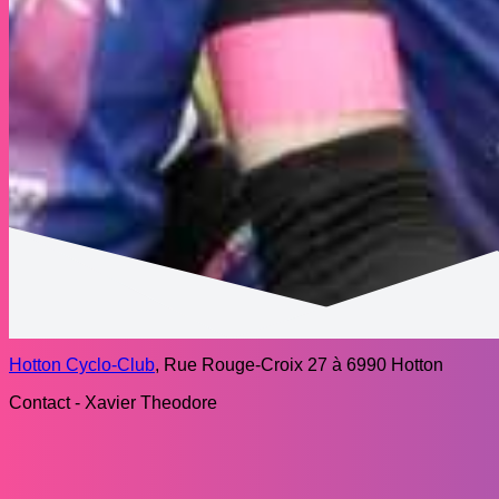
Hotton Cyclo-Club
, Rue Rouge-Croix 27 à 6990 Hotton
Contact - Xavier Theodore