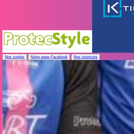
Nos sorties
Notre page Facebook
Nos sponsors